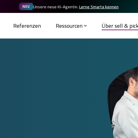
Unsere neue KI-Agentin.
Lerne Smarta kennen
NEU
Referenzen
Ressourcen
Über sell & pic