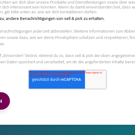
öchten wir dich über unsere Produkte und Dienstleistungen sowie über wei
ür dich interessant sein könnten. Wenn du damit einverstanden bist, dass w
, gib bitte unten an, wie wir dich kontaktieren dürfen:
zu, andere Benachrichtigungen von sell & pick zu erhalten.
enachrichtigungen jederzeit abbestellen. Weitere Informationen zum Abbes
en sowie dazu, wie wir deine Privatsphäre schützen und respektieren, fin
ie.
 „Einsenden“ klickst, stimmst du zu, dass sell & pick die oben angegebene
 Daten speichert und verarbeitet, um dir die angeforderten Inhalte bereit