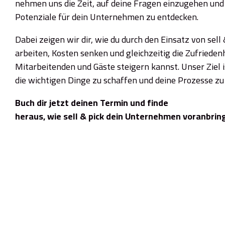
nehmen uns die Zeit, auf deine Fragen einzugehen u
Potenziale für dein Unternehmen zu entdecken.
Dabei zeigen wir dir, wie du durch den Einsatz von sell 
arbeiten, Kosten senken und gleichzeitig die Zufrieden
Mitarbeitenden und Gäste steigern kannst. Unser Ziel is
die wichtigen Dinge zu schaffen und deine Prozesse zu
Buch
dir
jetzt
deinen
Termin
und
finde
heraus,
wie
sell
&
pick
dein
Unternehmen
voranbrin