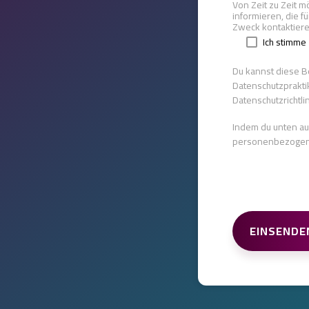
Von Zeit zu Zeit m
informieren, die f
Zweck kontaktieren
Ich stimme 
Du kannst diese B
Datenschutzpraktik
Datenschutzrichtlin
Indem du unten auf
personenbezogenen