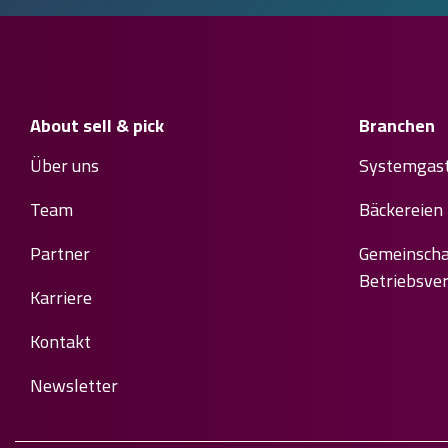
About sell & pick
Branchen
Über uns
Systemgas
Team
Bäckereien
Partner
Gemeinscha
Betriebsve
Karriere
Kontakt
Newsletter