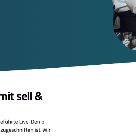
it sell &
 geführte Live-Demo
 zugeschnitten ist. Wir