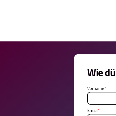
Wie dü
Vorname
*
Email
*